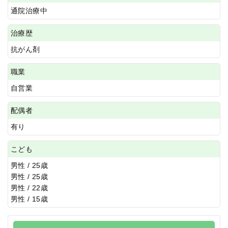
通院治療中
治療歴
抗がん剤
職業
自営業
配偶者
有り
こども
男性 / 25歳
男性 / 25歳
男性 / 22歳
男性 / 15歳