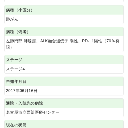
病種（小区分）
肺がん
病種（備考）
左肺門部 肺腺癌、ALK融合遺伝子 陽性、PD-L1陽性（70％発
現）
ステージ
ステージ4
告知年月日
2017年06月16日
通院・入院先の病院
名古屋市立西部医療センター
現在の状況