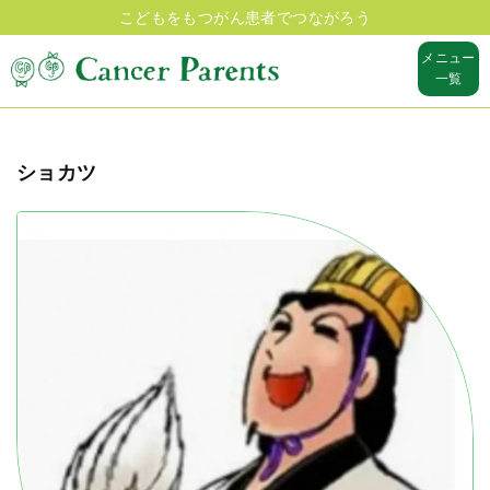
こどもをもつがん患者でつながろう
メニュー
一覧
ショカツ