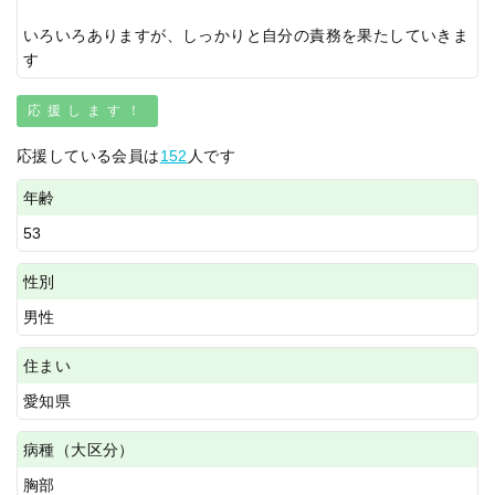
いろいろありますが、しっかりと自分の責務を果たしていきま
す
応援します！
応援している会員は
152
人です
年齢
53
性別
男性
住まい
愛知県
病種（大区分）
胸部