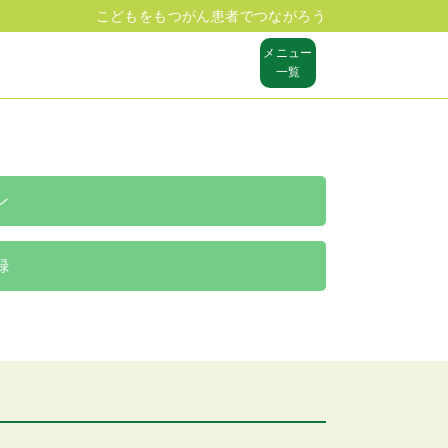
こどもをもつがん患者でつながろう
メニュー
一覧
ン
録