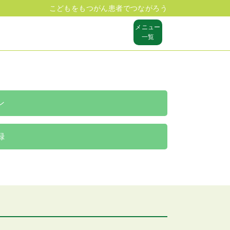
こどもをもつがん患者でつながろう
メニュー
一覧
ン
録