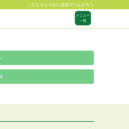
こどもをもつがん患者でつながろう
メニュー
一覧
ン
録