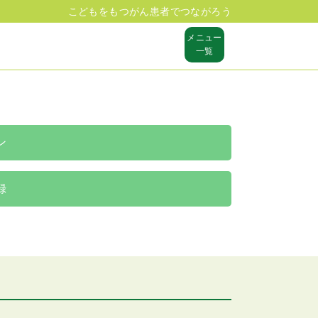
こどもをもつがん患者でつながろう
メニュー
一覧
ン
録