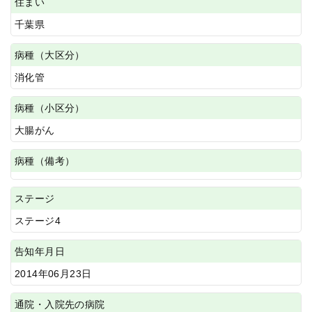
住まい
千葉県
病種（大区分）
消化管
病種（小区分）
大腸がん
病種（備考）
ステージ
ステージ4
告知年月日
2014年06月23日
通院・入院先の病院