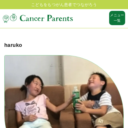
こどもをもつがん患者でつながろう
メニュー
一覧
haruko