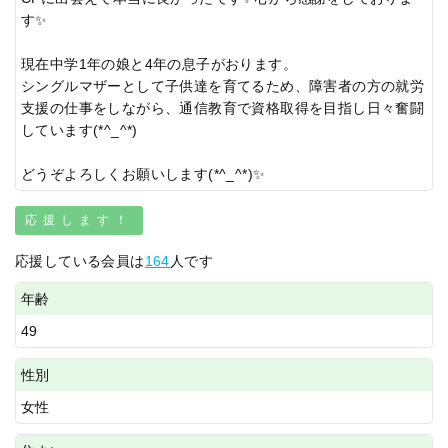
す✨
現在中学1年の娘と4年の息子がおります。
シングルマザーとして子供達を育てるため、障害者の方の就労
支援の仕事をしながら、通信教育で資格取得を目指し日々奮闘
しています(*^_^*)
どうぞよろしくお願いします(*^_^*)✨
応援します！
応援している会員は
164
人です
年齢
49
性別
女性