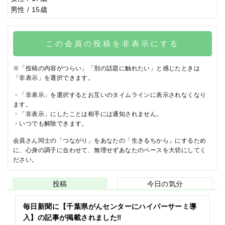
男性 / 15歳
この会員の投稿を非表示にする
※「投稿の内容がつらい」「別の話題に触れたい」と感じたときは
「非表示」を選択できます。
・「非表示」を選択するとお互いのタイムラインに表示されなくなり
ます。
・「非表示」にしたことは相手には通知されません。
・いつでも解除できます。
会員さん同士の「つながり」をあなたの「生きるちから」にするため
に、心身の調子に合わせて、無理せずあなたのペースを大切にしてく
ださい。
投稿
今日の気分
毎日新聞に【千葉県がんセンターにハイパーサーミ導
入】の記事が掲載されました‼️