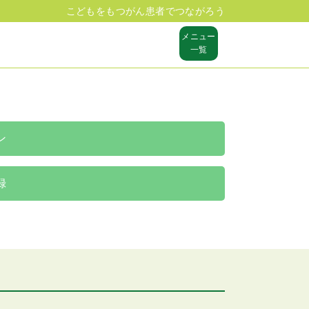
こどもをもつがん患者でつながろう
メニュー
一覧
ン
録