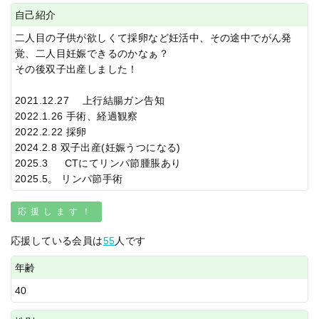
自己紹介
二人目の子供が欲しくて採卵など妊活中、その途中でがん発
覚、二人目妊娠できるのかなぁ？
その後双子出産しました！
2021.12.27 上行結腸ガン告知
2022.1.26 手術、経過観察
2022.2.22 採卵
2024.2.8 双子出産(妊娠うつになる)
2025.3 CTにてリンパ節腫脹あり
2025.5。 リンパ節手術
応援します！
応援している会員は
55
人です
年齢
40