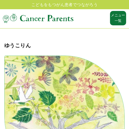
こどもをもつがん患者でつながろう
メニュー
一覧
ゆうこりん