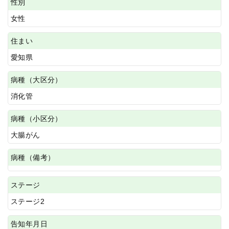
性別
女性
住まい
愛知県
病種（大区分）
消化管
病種（小区分）
大腸がん
病種（備考）
ステージ
ステージ2
告知年月日