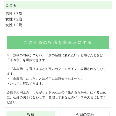
こども
男性 / 7歳
女性 / 2歳
女性 / 2歳
この会員の投稿を非表示にする
※「投稿の内容がつらい」「別の話題に触れたい」と感じたときは
「非表示」を選択できます。
・「非表示」を選択するとお互いのタイムラインに表示されなくなり
ます。
・「非表示」にしたことは相手には通知されません。
・いつでも解除できます。
会員さん同士の「つながり」をあなたの「生きるちから」にするため
に、心身の調子に合わせて、無理せずあなたのペースを大切にしてく
ださい。
投稿
今日の気分