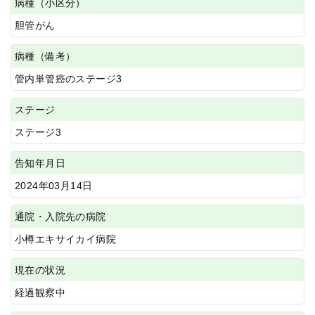
病種（小区分）
胆管がん
病種（備考）
管内単管癌のステージ3
ステージ
ステージ3
告知年月日
2024年03月14日
通院・入院先の病院
小樽エキサイカイ病院
現在の状況
経過観察中