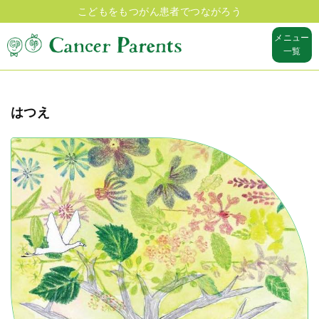
こどもをもつがん患者でつながろう
メニュー
一覧
はつえ