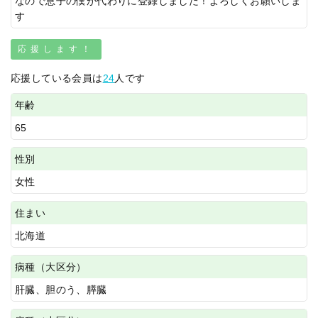
なので息子の僕が代わりに登録しました！よろしくお願いしま
す
応援します！
応援している会員は
24
人です
年齢
65
性別
女性
住まい
北海道
病種（大区分）
肝臓、胆のう、膵臓