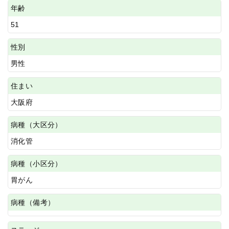
年齢
51
性別
男性
住まい
大阪府
病種（大区分）
消化管
病種（小区分）
胃がん
病種（備考）