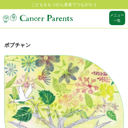
こどもをもつがん患者でつながろう
メニュー
一覧
ボブチャン