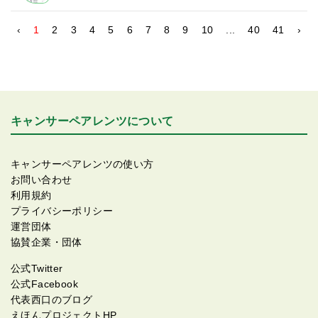
‹
1
2
3
4
5
6
7
8
9
10
...
40
41
›
キャンサーペアレンツについて
キャンサーペアレンツの使い方
お問い合わせ
利用規約
プライバシーポリシー
運営団体
協賛企業・団体
公式Twitter
公式Facebook
代表西口のブログ
えほんプロジェクトHP