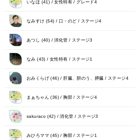
いなほ (41) / 女性特有 / グレード4
なみすけ (54) / 口・のど / ステージ4
あつし (40) / 消化管 / ステージ3
なみ (43) / 女性特有 / ステージ1
おみくらげ (46) / 肝臓、胆のう、膵臓 / ステージ4
まぁちゃん (36) / 胸部 / ステージ4
sakuraco (42) / 消化管 / ステージ3
みひろママ (45) / 胸部 / ステージ1