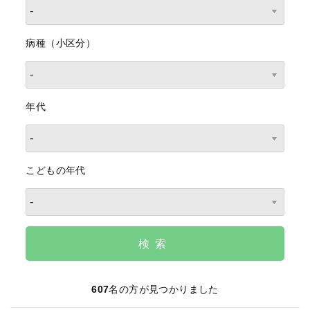
病種（小区分）
年代
こどもの年代
検索
607
名の方が見つかりました