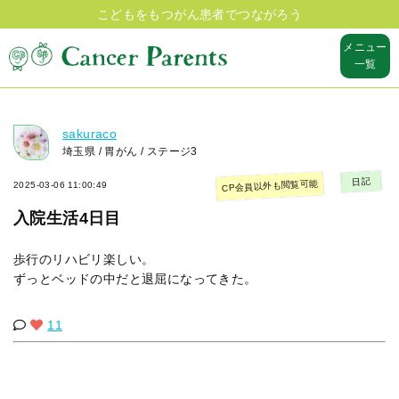
こどもをもつがん患者でつながろう
メニュー
一覧
sakuraco
埼玉県 / 胃がん / ステージ3
日記
CP会員以外も閲覧可能
2025-03-06 11:00:49
入院生活4日目
歩行のリハビリ楽しい。
ずっとベッドの中だと退屈になってきた。
11