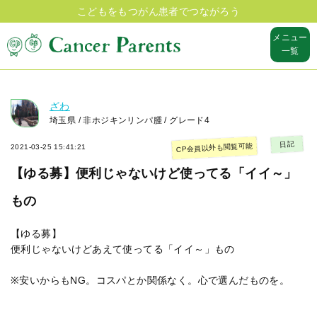
こどもをもつがん患者でつながろう
メニュー
一覧
ざわ
埼玉県 / 非ホジキンリンパ腫 / グレード4
日記
CP会員以外も閲覧可能
2021-03-25 15:41:21
【ゆる募】便利じゃないけど使ってる「イイ～」
もの
【ゆる募】
便利じゃないけどあえて使ってる「イイ～」もの
※安いからもNG。コスパとか関係なく。心で選んだものを。