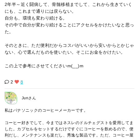
2年半～近く闘病して、骨髄移植までして、これから生きていく
にも、これまで通りには戻らない。
自分も、環境も変わり続ける。
その中で自分が変わり続けることにアクセルをかけたいなと思っ
た。
そのときに、ただ便利だからコスパがいいから安いからとかじゃ
ない、心で選んだものを使いたい。そこにお金をかけたい。
この上で参考にさせてくださいm(__)m
2
8
Junさん
私はパナソニックのコーヒーメーカーです。
コーヒー好きでして、今まではネスレのドルチェグストを愛用してま
した。カプセルをセットするだけですぐにコーヒーを飲めるので、便
利だし、メンテナンスも楽だし、秀逸な製品です。ただ、コーヒー屋