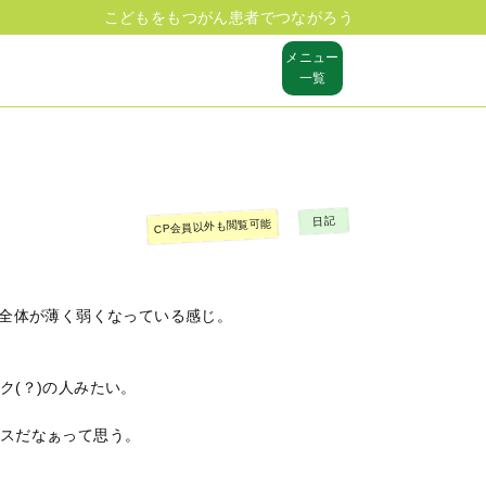
こどもをもつがん患者でつながろう
メニュー
一覧
日記
CP会員以外も閲覧可能
肌全体が薄く弱くなっている感じ。
ク(？)の人みたい。
スだなぁって思う。