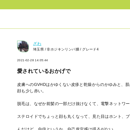
ざわ
埼玉県 / 非ホジキンリンパ腫 / グレード4
2021-02-28 14:05:44
愛されているおかげで
皮膚へのGVHDはかゆくない皮疹と乾燥からのかゆみと、
顔も少し赤い。
脱毛は、なぜか前髪の一部だけ抜けなくて、電撃ネットワー
ステロイドでちょっと顔も丸くなって、見た目はホント、ブ
んだけど、自信というか、自己肯定感は揺るがない。