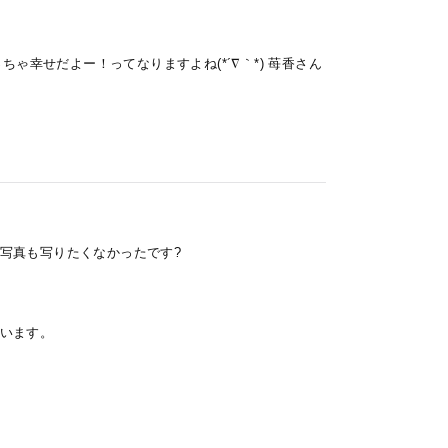
ゃ幸せだよー！ってなりますよね(*´∇｀*) 苺香さん
写真も写りたくなかったです?
います。