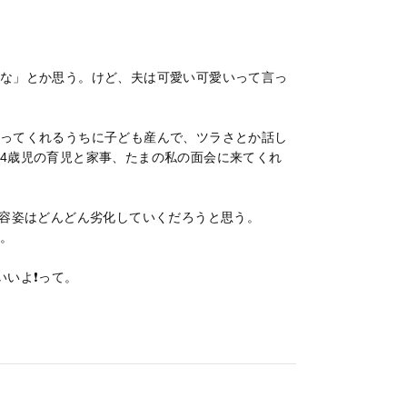
な」とか思う。けど、夫は可愛い可愛いって言っ
ってくれるうちに子ども産んで、ツラさとか話し
4歳児の育児と家事、たまの私の面会に来てくれ
、容姿はどんどん劣化していくだろうと思う。
。
いいよ❗って。