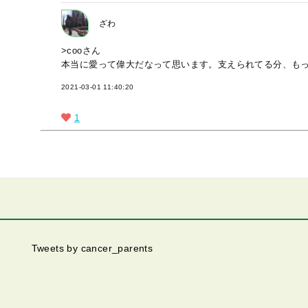
ざわ
>cooさん
本当に愛って偉大だなって思います。支えられてる分、も
2021-03-01 11:40:20
1
Tweets by cancer_parents