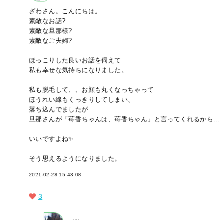
ざわさん。こんにちは。
素敵なお話?
素敵な旦那様?
素敵なご夫婦?
ほっこりした良いお話を伺えて
私も幸せな気持ちになりました。
私も脱毛して、、お顔も丸くなっちゃって
ほうれい線もくっきりしてしまい、
落ち込んでましたが
旦那さんが「苺香ちゃんは、苺香ちゃん」と言ってくれるから…
いいですよね✨
そう思えるようになりました。
2021-02-28 15:43:08
3