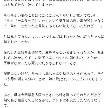
のを見てたら、泣いてしまった。
ちっちゃい頃のことはにこにこぷんくらいしか覚えてないし、
「生クリーム食べて吐いた」という誕生日の思い出が私じゃなく
て、妹のことだったと発覚するくらい覚えてないんだけど……。
母は覚えてるんだよね。いつオムツはずれたとか、誰々ちゃんに
噛まれた、とか。
産むとき緊急帝王切開で、麻酔きかないまま切られたとか。産ま
れても泣かなくて、お医者さんにバシバシ叩かれたこととか。
医療がなかったら死んでたかもしれない、とか。
記憶にないけど、自分にも赤ちゃんや幼児のときがあって、そう
いう母の話す自分のことが、娘(3歳)とだぶって、泣いてしまっ
た。
あと、母は今回緊急入院のときにも付き添ってくれたんだけど、
熱で私が超震えてるのをみて、ホントに不安だっただろうなっ
て。