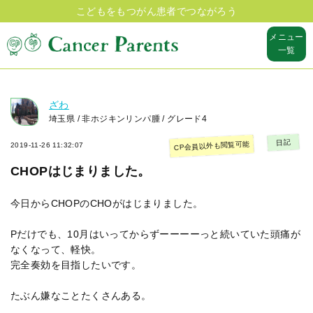
こどもをもつがん患者でつながろう
メニュー
一覧
ざわ
埼玉県 / 非ホジキンリンパ腫 / グレード4
日記
CP会員以外も閲覧可能
2019-11-26 11:32:07
CHOPはじまりました。
今日からCHOPのCHOがはじまりました。
Pだけでも、10月はいってからずーーーーっと続いていた頭痛が
なくなって、軽快。
完全奏効を目指したいです。
たぶん嫌なことたくさんある。