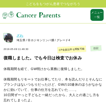
こどもをもつがん患者でつながろう
メニュー
一覧
ざわ
埼玉県 / 非ホジキンリンパ腫 / グレード4
日記
CP会員以外も閲覧可能
2019-05-09 11:49:30
復職しました。でも今日は検査でお休み
休職期間を経て、GW明けから業務に復帰しました。
休職期間もリモートでお仕事してたり、本を読んだりとそんなに
ブランクはないつもりだったけど、GWの10連休のほうがなかな
かに効いていて、仕事の仕方を忘れていた……。
10日間ずーっと子どもと一緒だったから、大人との過ごし方を
忘れてしまったよ。