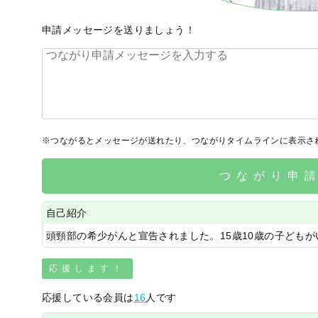
申請メッセージを送りましょう！
※つながるとメッセージが送れたり、つながりタイムラインに表示さ
つながり申
自己紹介
頭頸部の希少がんと宣告されました。15歳10歳の子どもが
応援します！
応援している会員は
16
人です