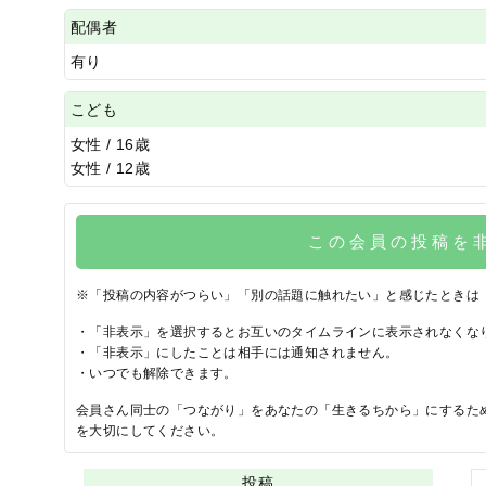
配偶者
有り
こども
女性 / 16歳
女性 / 12歳
この会員の投稿を
※「投稿の内容がつらい」「別の話題に触れたい」と感じたときは
・「非表示」を選択するとお互いのタイムラインに表示されなくな
・「非表示」にしたことは相手には通知されません。
・いつでも解除できます。
会員さん同士の「つながり」をあなたの「生きるちから」にするた
を大切にしてください。
投稿