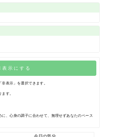
非表示にする
「非表示」を選択できます。
ります。
めに、心身の調子に合わせて、無理せずあなたのペース
今日の気分