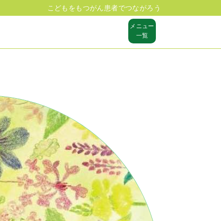
こどもをもつがん患者でつながろう
メニュー
一覧