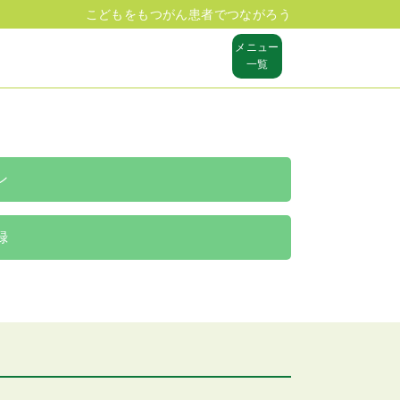
こどもをもつがん患者でつながろう
メニュー
一覧
ン
録