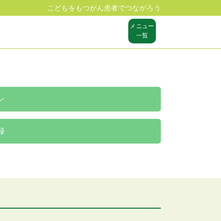
こどもをもつがん患者でつながろう
メニュー
一覧
ン
録