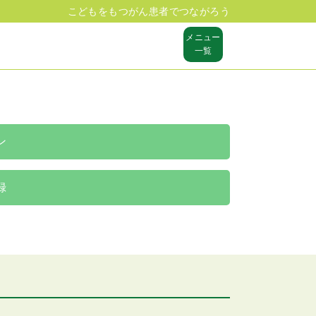
こどもをもつがん患者でつながろう
メニュー
一覧
ン
録