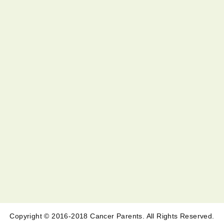
Copyright © 2016-2018 Cancer Parents. All Rights Reserved.