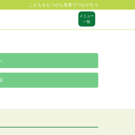
こどもをもつがん患者でつながろう
メニュー
一覧
ン
録