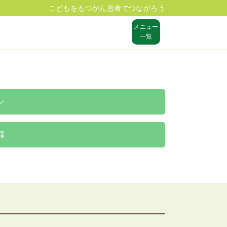
こどもをもつがん患者でつながろう
メニュー
一覧
ン
録