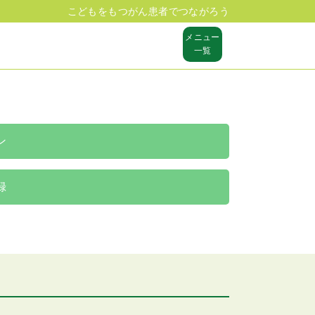
こどもをもつがん患者でつながろう
メニュー
一覧
ン
録