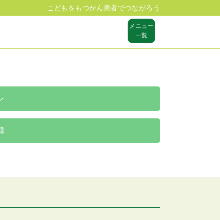
こどもをもつがん患者でつながろう
メニュー
一覧
ン
録