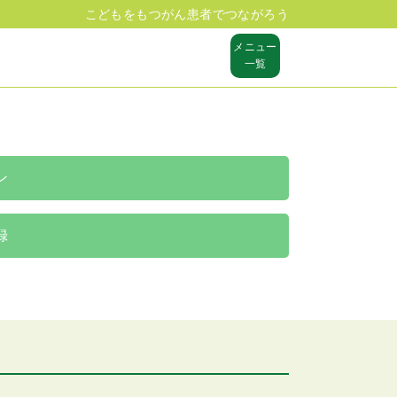
こどもをもつがん患者でつながろう
メニュー
一覧
ン
録