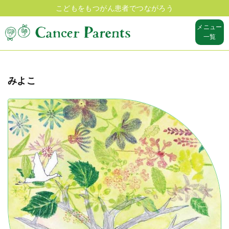
こどもをもつがん患者でつながろう
メニュー
一覧
みよこ