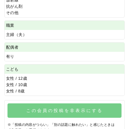
抗がん剤
その他
職業
主婦（夫）
配偶者
有り
こども
女性 / 12歳
女性 / 10歳
女性 / 8歳
この会員の投稿を非表示にする
※「投稿の内容がつらい」「別の話題に触れたい」と感じたときは