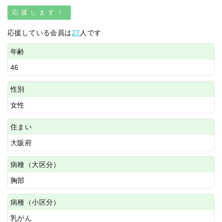
応援します！
応援している会員は
27
人です
年齢
46
性別
女性
住まい
大阪府
病種（大区分）
胸部
病種（小区分）
乳がん