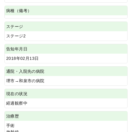
病種（備考）
ステージ
ステージ2
告知年月日
2018年02月13日
通院・入院先の病院
堺市→和泉市の病院
現在の状況
経過観察中
治療歴
手術
放射線