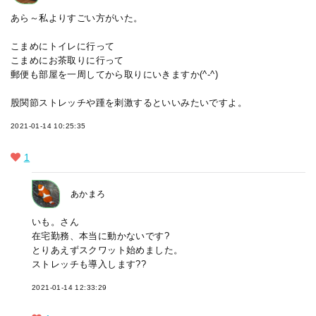
あら～私よりすごい方がいた。
こまめにトイレに行って
こまめにお茶取りに行って
郵便も部屋を一周してから取りにいきますか(^-^)
股関節ストレッチや踵を刺激するといいみたいですよ。
2021-01-14 10:25:35
1
あかまろ
いも。さん
在宅勤務、本当に動かないです?
とりあえずスクワット始めました。
ストレッチも導入します??
2021-01-14 12:33:29