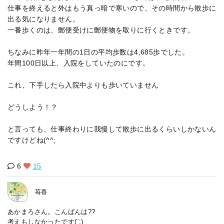
仕事を終えると外はもう真っ暗で寒いので、その時間から散歩に
出る気になりません。
一番歩くのは、郵便受けに郵便物を取りに行くときです。
ちなみに昨年一年間の1日の平均歩数は4,685歩でした。
年間100日以上、入院をしていたのにです。
これ、下手したら入院中よりも歩いていません
どうしよう！？
と言っても、仕事終わりに我慢して散歩に出るくらいしかないん
ですけどね(^^;
6
15
苺香
あかまろさん。こんばんは??
考えもしなかったです(¨;)