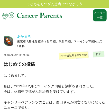
こどもをもつがん患者でつながろう
メニュー
一覧
あかまろ
東京都 / 悪性骨腫瘍（骨肉腫、軟骨肉腫、ユーイング肉腫など）
/ 寛解
日記
CP会員以外も閲覧可能
2020-06-02 12:28:54
はじめての投稿
はじめまして。
私は、2019年12月にユーイング肉腫と診断をされました。
今は、休職中で抗がん剤治療を受けています。
キャンサーペアレンツのことは、西口さんがお亡くなりになった
ニュースで知り、