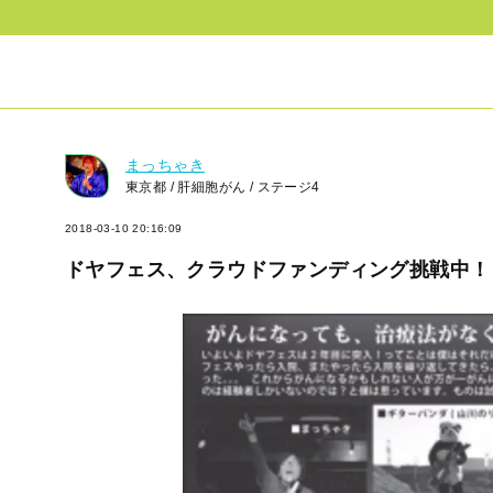
まっちゃき
東京都 / 肝細胞がん / ステージ4
2018-03-10 20:16:09
ドヤフェス、クラウドファンディング挑戦中！