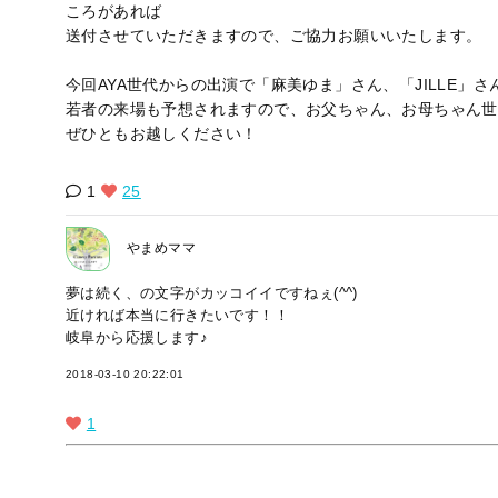
ころがあれば
送付させていただきますので、ご協力お願いいたします。
今回AYA世代からの出演で「麻美ゆま」さん、「JILLE」
若者の来場も予想されますので、お父ちゃん、お母ちゃん世
ぜひともお越しください！
1
25
やまめママ
夢は続く、の文字がカッコイイですねぇ(^^)
近ければ本当に行きたいです！！
岐阜から応援します♪
2018-03-10 20:22:01
1