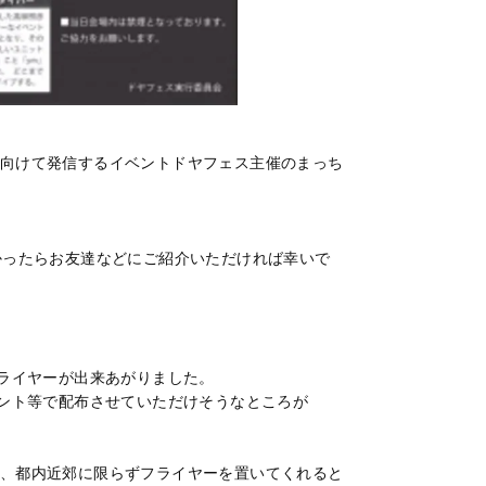
向けて発信するイベントドヤフェス主催のまっち
かったらお友達などにご紹介いただければ幸いで
フライヤーが出来あがりました。
ベント等で配布させていただけそうなところが
、都内近郊に限らずフライヤーを置いてくれると