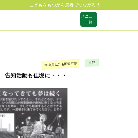
こどもをもつがん患者でつながろう
メニュー
一覧
日記
CP会員以外も閲覧可能
 告知活動も佳境に・・・