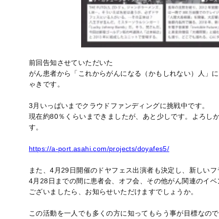
前回告知させていただいた
がん患者から「これからがんになる（かもしれない）人」に
ゃきです。
3月いっぱいまでクラウドファンディングに挑戦中です。
現在約80％くらいまできましたが、あと少しです。よろし
す。
https://a-port.asahi.com/projects/doyafes5/
また、4月29日開催のドヤフェス出演者も決定し、新しい
4月28日までの間に患者会、オフ会、その他がん関連のイ
ございましたら、お知らせいただけますでしょうか。
この活動を一人でも多くの方に知ってもらう事が目標なので