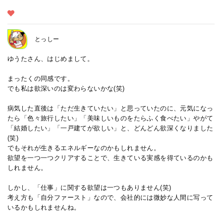
とっしー
ゆうたさん、はじめまして。
まったくの同感です。
でも私は欲深いのは変わらないかな(笑)
病気した直後は「ただ生きていたい」と思っていたのに、元気になっ
たら「色々旅行したい」「美味しいものをたらふく食べたい」やがて
「結婚したい」「一戸建てが欲しい」と、どんどん欲深くなりました
(笑)
でもそれが生きるエネルギーなのかもしれません。
欲望を一つ一つクリアすることで、生きている実感を得ているのかも
しれません。
しかし、「仕事」に関する欲望は一つもありません(笑)
考え方も「自分ファースト」なので、会社的には微妙な人間に写って
いるかもしれませんね。