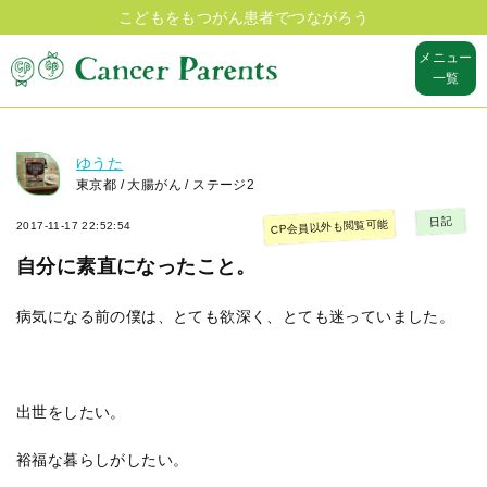
こどもをもつがん患者でつながろう
メニュー
一覧
ゆうた
東京都 / 大腸がん / ステージ2
日記
CP会員以外も閲覧可能
2017-11-17 22:52:54
自分に素直になったこと。
病気になる前の僕は、とても欲深く、とても迷っていました。
出世をしたい。
裕福な暮らしがしたい。