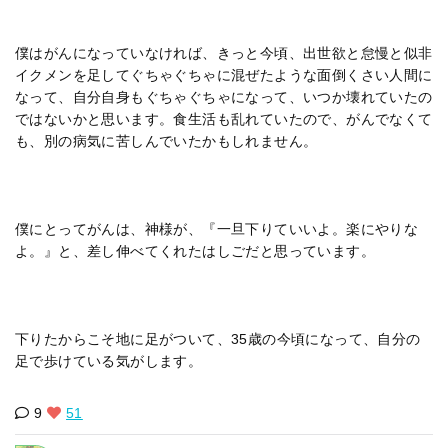
僕はがんになっていなければ、きっと今頃、出世欲と怠慢と似非
イクメンを足してぐちゃぐちゃに混ぜたような面倒くさい人間に
なって、自分自身もぐちゃぐちゃになって、いつか壊れていたの
ではないかと思います。食生活も乱れていたので、がんでなくて
も、別の病気に苦しんでいたかもしれません。
僕にとってがんは、神様が、『一旦下りていいよ。楽にやりな
よ。』と、差し伸べてくれたはしごだと思っています。
下りたからこそ地に足がついて、35歳の今頃になって、自分の
足で歩けている気がします。
9
51