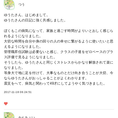
つう
ゆうたさん、はじめまして。
ゆうたさんの日記に強く共感しました。
ぼくもこの病気になって、家族と過ごす時間がよりいとおしく感じら
れるようになりました。
大切な時間を自分や身の回りの人の幸せに繋がるように使いたいと思
えるようになりました。
管理職昇任試験は必要ないと感じ、クラスの子達をゼロベースのプラ
ス評価で見るようになりました。
そうしたら、ゆうたさんと同じくストレスからかなり解放されて楽に
なりました。
等身大で地に足を付けて、大事なものとだけ向き合うことが大切、今
ならゆうたさんがおっしゃることがよくわかります。
震災をへて、病気と関わって49才にしてようやく気づきました。
2017-11-18 06:24:51
かんちょい