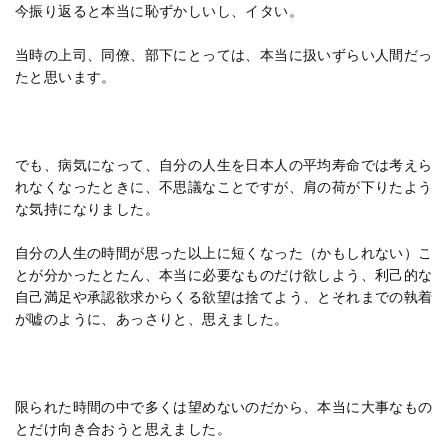
今振り返ると本当に恥ずかしいし、イタい。
当時の上司、同僚、部下にとっては、本当に扱いずらい人間だっ
たと思います。
でも、病気になって、自分の人生を日本人の平均寿命では考えら
れなくなったときに、不思議なことですが、肩の荷が下りたよう
な気持になりました。
自分の人生の時間が思った以上に短くなった（かもしれない）こ
とが分かったとたん、本当に必要なものだけ欲しよう、利己的な
自己満足や承認欲求からくる欲望は捨てよう、とそれまでの執着
が嘘のように、あっさりと、思えました。
限られた時間の中で多くは望めないのだから、本当に大事なもの
とだけ向き合おうと思えました。