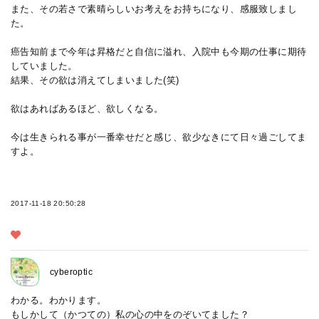
また、その若さで素晴らしいお考えをお持ちになり、感服致しまし
た。
癌告知前まで今年は昇格だと自信に溢れ、入院中も今期の仕事に期待
していました。
結果、その欲は消えてしまいました(笑)
欲はあればあるほど、欲しくなる。
今は生きられる事が一番幸せだと感じ、欲少なきにて日々過ごしてま
すよ。
2017-11-18 20:50:28
cyberoptic
わかる。わかります。
もしかして（かつての）私の心の中をのぞいてました？