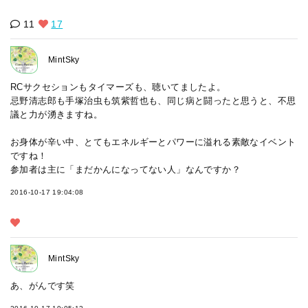
11
17
MintSky
RCサクセションもタイマーズも、聴いてましたよ。
忌野清志郎も手塚治虫も筑紫哲也も、同じ病と闘ったと思うと、不思
議と力が湧きますね。
お身体が辛い中、とてもエネルギーとパワーに溢れる素敵なイベント
ですね！
参加者は主に「まだかんになってない人」なんですか？
2016-10-17 19:04:08
MintSky
あ、がんです笑