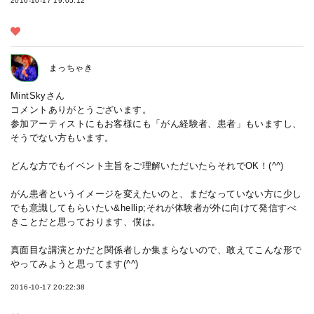
2016-10-17 19:05:12
まっちゃき
MintSkyさん
コメントありがとうございます。
参加アーティストにもお客様にも「がん経験者、患者」もいますし、
そうでない方もいます。
どんな方でもイベント主旨をご理解いただいたらそれでOK！(^^)
がん患者というイメージを変えたいのと、まだなっていない方に少し
でも意識してもらいたい&hellip;それが体験者が外に向けて発信すべ
きことだと思っております、僕は。
真面目な講演とかだと関係者しか集まらないので、敢えてこんな形で
やってみようと思ってます(^^)
2016-10-17 20:22:38