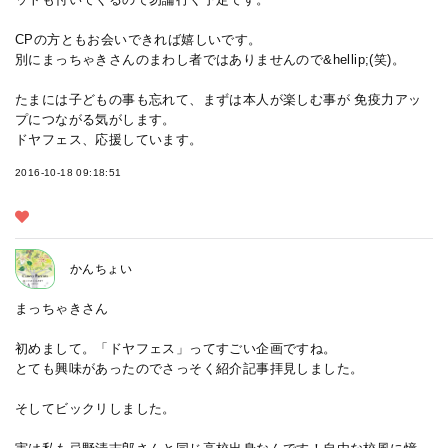
CPの方ともお会いできれば嬉しいです。
別にまっちゃきさんのまわし者ではありませんので&hellip;(笑)。
たまには子どもの事も忘れて、まずは本人が楽しむ事が 免疫力アッ
プにつながる気がします。
ドヤフェス、応援しています。
2016-10-18 09:18:51
かんちょい
まっちゃきさん
初めまして。「ドヤフェス」ってすごい企画ですね。
とても興味があったのでさっそく紹介記事拝見しました。
そしてビックリしました。