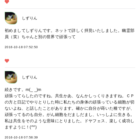
しずりん
初めましてしずりんです。ネットで詳しく拝見いたしました。幽霊部
員（笑）ちゃんと別の世界で頑張って
2016-10-18 07:52:50
しずりん
続きです。m(_ _)m
頑張ってらしたのですね。共生かあ、なんかしっくりきますね。ＣＰ
の方と日記でやりとりした時に私たちの身体の頑張っている細胞が切
ないよね、と話したことがあります。確かに自分が蒔いた種ですが、
頑張ってるのも自分。がん細胞をだましだまし、いっしよに生きる。
私は共生をそのような意味にとりました。ドヤフェス、楽しく成功し
ますように！(^^)
2016-10-18 07:58:39