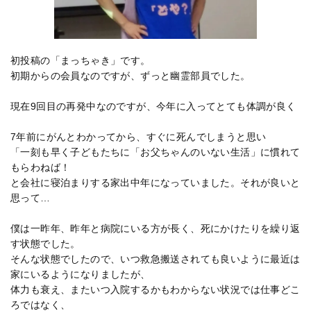
初投稿の「まっちゃき」です。
初期からの会員なのですが、ずっと幽霊部員でした。
現在9回目の再発中なのですが、今年に入ってとても体調が良く
7年前にがんとわかってから、すぐに死んでしまうと思い
「一刻も早く子どもたちに「お父ちゃんのいない生活」に慣れて
もらわねば！
と会社に寝泊まりする家出中年になっていました。それが良いと
思って…
僕は一昨年、昨年と病院にいる方が長く、死にかけたりを繰り返
す状態でした。
そんな状態でしたので、いつ救急搬送されても良いように最近は
家にいるようになりましたが、
体力も衰え、またいつ入院するかもわからない状況では仕事どこ
ろではなく、