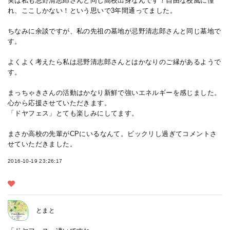
実は私も忌野清志郎さんと同じ高校出身なんです！自由な校風に憧
れ、ここしかない！という思いで3年間通ってました。
ちなみに余談ですが、私の先祖の墓地が忌野清志郎さんと同じ墓地で
す。
よくよく考えたら私は忌野清志郎さんとはかなりのご縁があるようで
す。
まっちゃきさんの活動はかなり新鮮で強いエネルギーを感じました。
心から応援させていただきます。
「ドヤフェス」とても楽しみにしてます。
まさか高校の先輩がCPにいるなんて。ビックリし過ぎてコメントさ
せていただきました。
2016-10-19 23:26:17
とまと