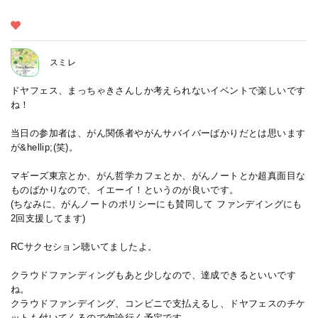
スミレ
ドヤフェス、まっちゃきさんしか考えられないイベントで楽しいです
ね！
当日の参加者は、がん関係者やがんサバイバーばかりだとは思います
が&hellip;(笑)。
マギーズ東京とか、がん哲学カフェとか、がんノートとか超真面目な
ものばかりなので、イエーイ！というのが良いです。
(ちなみに、がんノートのポリシーにも賛同して ファンデイングにも
2回支援してます)
RCサクセション聴いてましたよ。
クラウドファンディングもあと少しなので、達成できるといいです
ね。
クラウドファンデイング、コンビニで支払えるし、ドヤフェスのチケ
ットも付いてくるので勿論行く予定です。